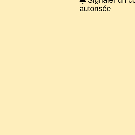
Signaler un c
autorisée