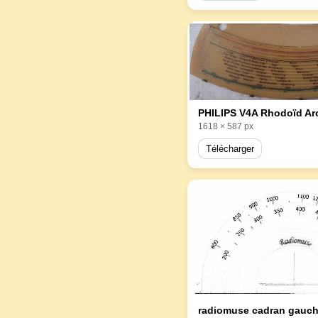
1618 × 587 px
Télécharger
radiomuse cadran gauc