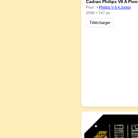
Cadran Philips V6 A Pion
Pour : •
Philips V 6 A Junior
2098 × 747 px
Télécharger