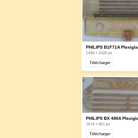
PHILIPS B1F71A Plexigla
1498 × 1026 px
Télécharger
PHILIPS BX 490A Plexigla
1674 × 661 px
Télécharger