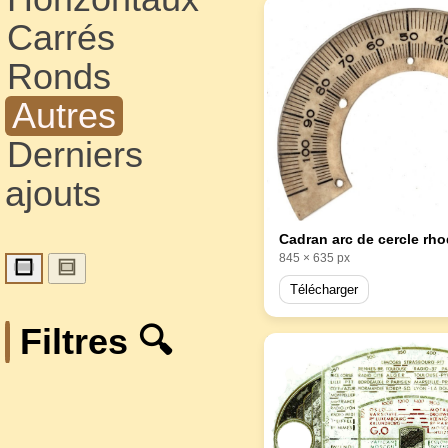
Carrés
Ronds
Autres
Derniers
ajouts
845 × 635 px
Télécharger
Filtres 🔍