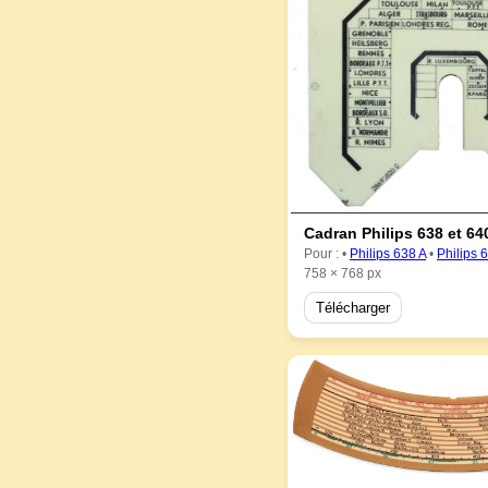
Cadran Philips 638 et 64
Pour : •
Philips 638 A
•
Philips 
758 × 768 px
Télécharger