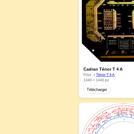
Cadran Ténor T 4 A
Pour : •
Ténor T 4 A
1440 × 1440 px
Télécharger