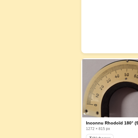
Inconnu Rhodoïd 180° (9
1272 × 815 px