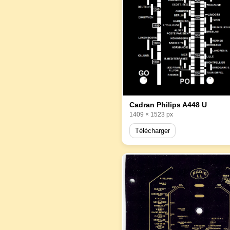
Cadran Philips A448 U
1409 × 1523 px
Télécharger