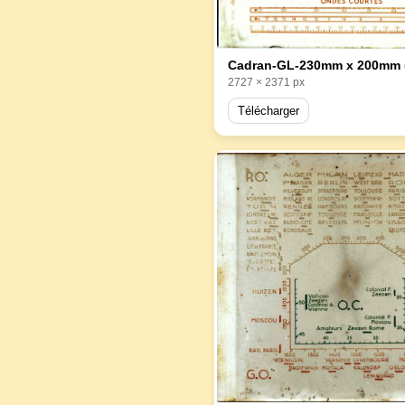
Cadran-GL-230mm x 200mm 
2727 × 2371 px
Télécharger