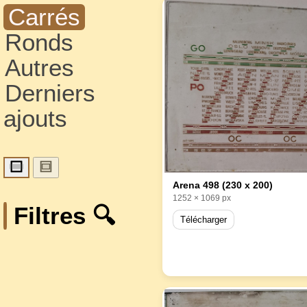
Carrés
Ronds
Autres
Derniers
ajouts
Arena 498 (230 x 200)
1252 × 1069 px
Filtres 🔍
Télécharger