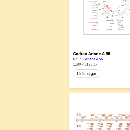
Cadran Ariane A 55
Pour : •
Ariane A 55
1190 × 1190 px
Télécharger