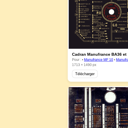
Cadran Manufrance BA36 et
Pour : •
Manufrance MF 10
•
Manufr
1713 × 1490 px
Télécharger