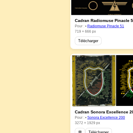
Cadran Radiomuse Pinacle 
Pour : •
Radiomuse Pinacle 51
719 × 666 px
Télécharger
Cadran Sonora Excellence 2
Pour : •
Sonora Excellence 200
3272 × 1929 px
💬
Télécharger