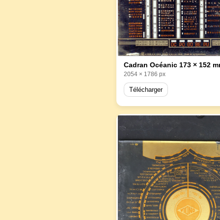
Cadran Océanic 173 × 152 
2054 × 1786 px
Télécharger