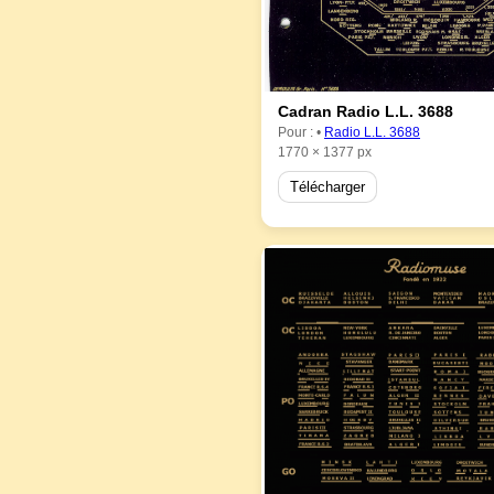
Cadran Radio L.L. 3688
Pour : •
Radio L.L. 3688
1770 × 1377 px
Télécharger