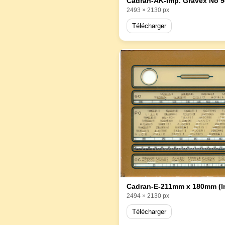
2493 × 2130 px
Télécharger
Cadran-E-211mm x 180mm (I
2494 × 2130 px
Télécharger