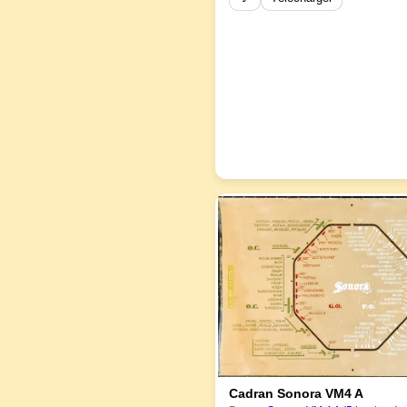
Cadran Sonora VM4 A