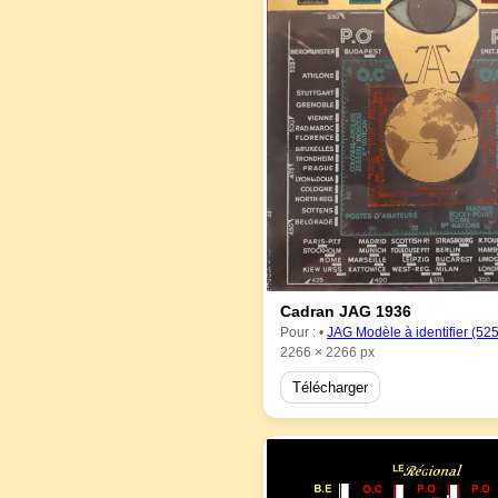
Cadran JAG 1936
Pour : •
JAG Modèle à identifier (52
2266 × 2266 px
Télécharger