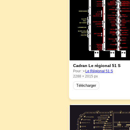
Cadran Le régional 51 S
Pour : •
Le Régional 51 S
2288 × 2015 px
Télécharger