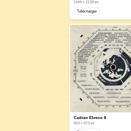
2449 × 2139 px
Télécharger
Cadran Elveco 8
963 × 973 px