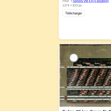
Pour : •
Sonora VM 4 A (5 boutons)
1374 × 923 px
Télécharger