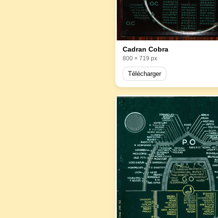
Cadran Cobra
800 × 719 px
Télécharger