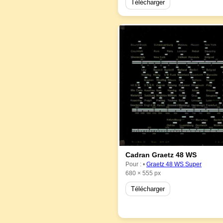
Télécharger
Cadran Graetz 48 WS
Pour : •
Graetz 48 WS Super
680 × 555 px
Télécharger