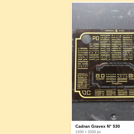
Cadran Gravex N° 530
1500 × 2000 px