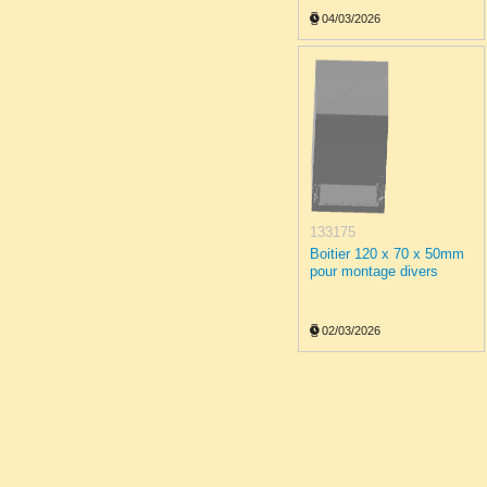
04/03/2026
133175
Boitier 120 x 70 x 50mm
pour montage divers
02/03/2026