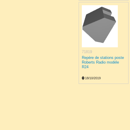
71819
Repère de stations poste
Roberts Radio modèle
R24
18/10/2019