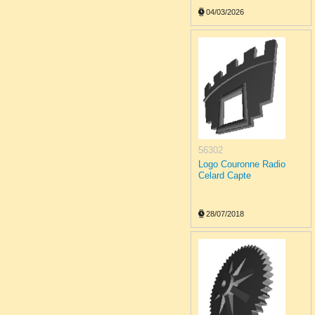
04/03/2026
56302
Logo Couronne Radio
Celard Capte
28/07/2018