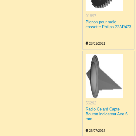
91897
Pignon pour radio
cassette Philips 22AR473
28/01/2021
56292
Radio Celard Capte
Bouton indicateur Axe 6
mm
28/07/2018