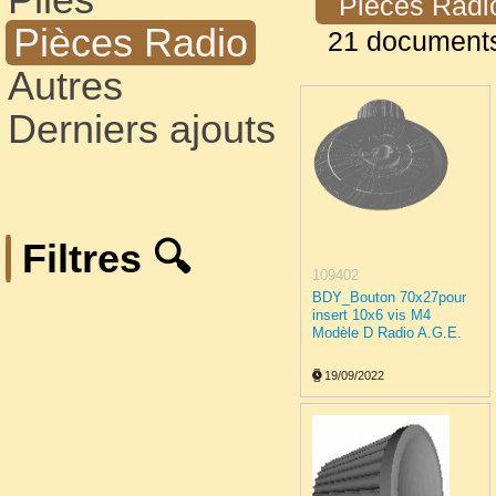
Pièces Rad
Pièces Radio
21 document
Autres
Derniers ajouts
Filtres 🔍
109402
BDY_Bouton 70x27pour
insert 10x6 vis M4
Modèle D Radio A.G.E.
19/09/2022