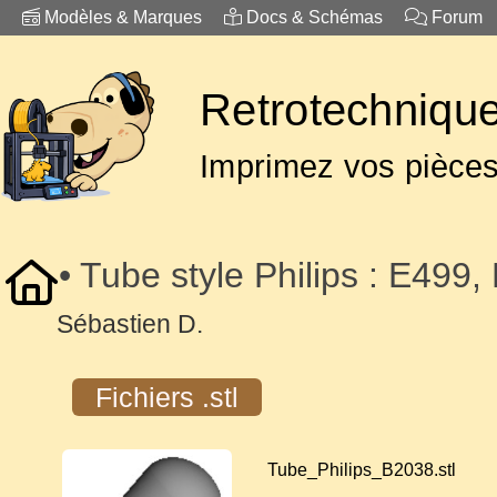
Modèles & Marques
Docs & Schémas
Forum
Retrotechnique
Imprimez vos pièce
• Tube style Philips : E499, 
Sébastien D.
Fichiers .stl
Tube_Philips_B2038.stl