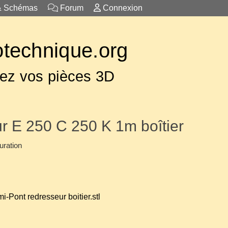
& Schémas
Forum
Connexion
otechnique.org
ez vos pièces 3D
r E 250 C 250 K 1m boîtier
uration
-Pont redresseur boitier.stl