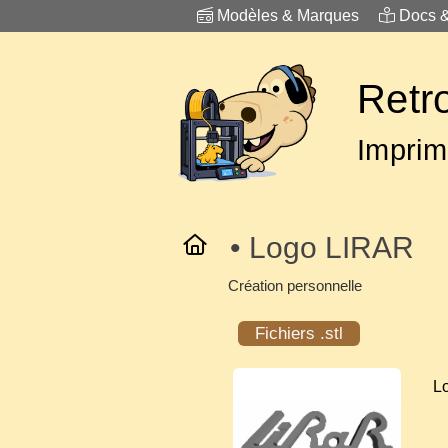
Modèles & Marques
Docs 
Retr
Imprim
• Logo LIRAR
Création personnelle
Fichiers .stl
L