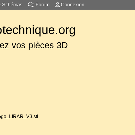
& Schémas
Forum
Connexion
otechnique.org
ez vos pièces 3D
ogo_LIRAR_V3.stl