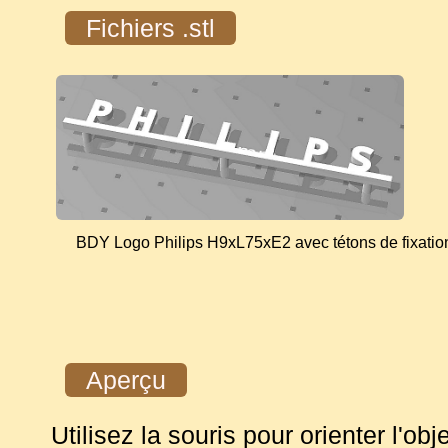
Fichiers .stl
BDY Logo Philips H9xL75xE2 avec tétons de fixation
Aperçu
Utilisez la souris pour orienter l'obje